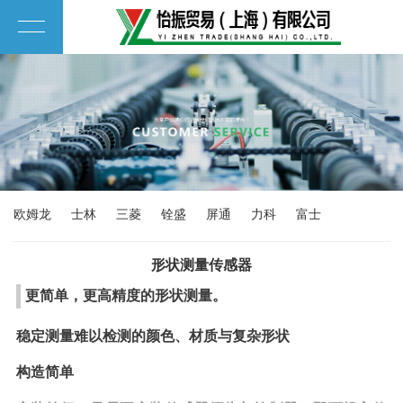
欧姆龙
士林
三菱
铨盛
屏通
力科
富士
形状测量传感器
更简单，更高精度的形状测量。
稳定测量难以检测的颜色、材质与复杂形状
构造简单